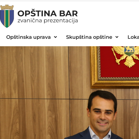
Opštinska uprava
Skupština opštine
Loka