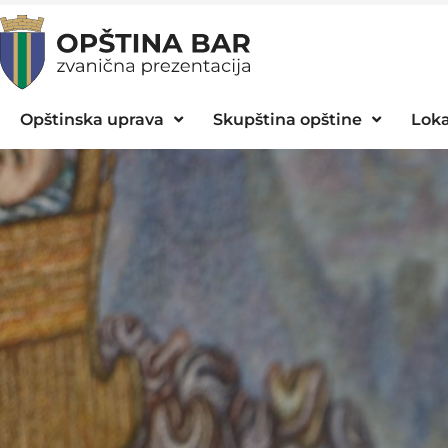
Opštinska uprava
Skupština opštine
Loka