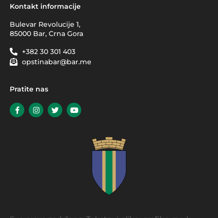
Kontakt informacije
Bulevar Revolucije 1,
85000 Bar, Crna Gora
+382 30 301 403
opstinabar@bar.me
Pratite nas