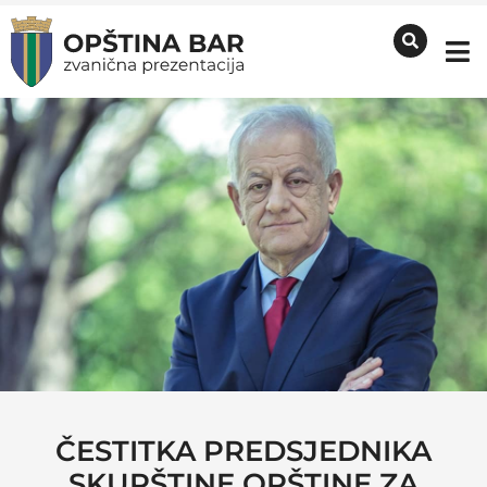
ČESTITKA PREDSJEDNIKA
SKUPŠTINE OPŠTINE ZA