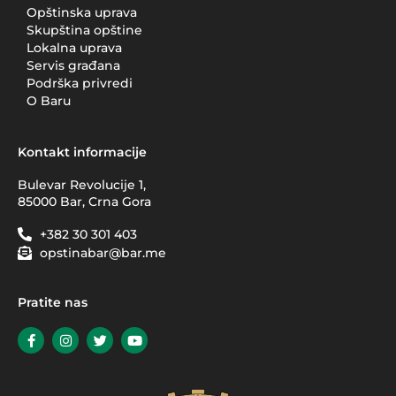
Opštinska uprava
Skupština opštine
Lokalna uprava
Servis građana
Podrška privredi
O Baru
Kontakt informacije
Bulevar Revolucije 1,
85000 Bar, Crna Gora
+382 30 301 403
opstinabar@bar.me
Pratite nas