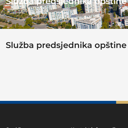
Služba predsjednika opštine
Služba predsjednika opštine