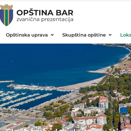
Opštinska uprava
Skupština opštine
Loka