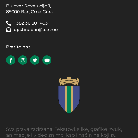
Bulevar Revolucije 1,
85000 Bar, Crna Gora
+382 30 301 403
opstinabar@bar.me
Pratite nas
Sva prava zadržana. Tekstovi, slike, grafike, zvuk,
animacije i video snimci kao i način na koji su