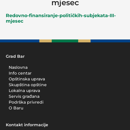
mjesec
Redovno-finansiranje-političkih-subjekata-III-
mjesec
Grad Bar
Naslovna
Info centar
Opštinska uprava
Skupština opštine
Lokalna uprava
Servis građana
Podrška privredi
O Baru
Kontakt informacije