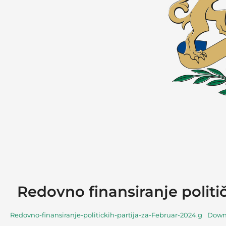
Redovno finansiranje politi
Redovno-finansiranje-politickih-partija-za-Februar-2024.g
Down