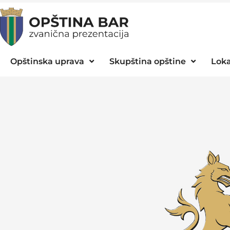
Opštinska uprava
Skupština opštine
Loka