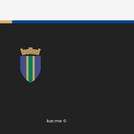
bar.me ©