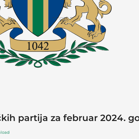
čkih partija za februar 2024. g
load