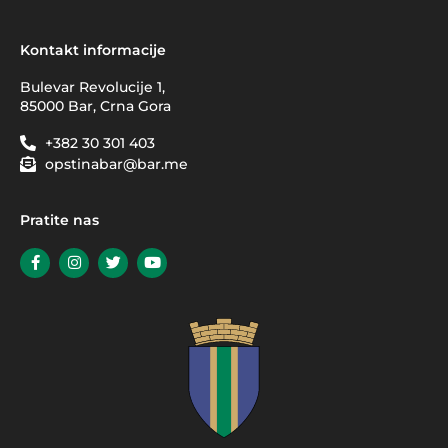
Kontakt informacije
Bulevar Revolucije 1,
85000 Bar, Crna Gora
+382 30 301 403
opstinabar@bar.me
Pratite nas