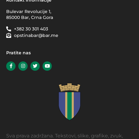
Bulevar Revolucije 1,
85000 Bar, Crna Gora
+382 30 301 403
opstinabar@bar.me
Pratite nas
Sva prava zadržana. Tekstovi, slike, grafike, zvuk,