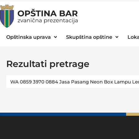
Opštinska uprava
Skupština opštine
Loka
Rezultati pretrage