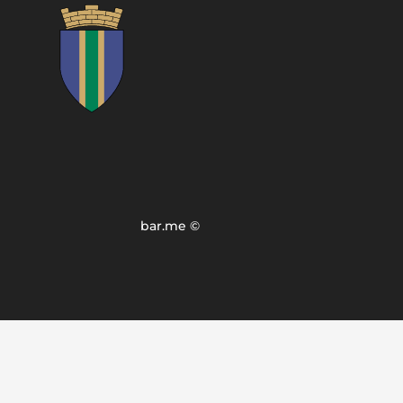
bar.me ©