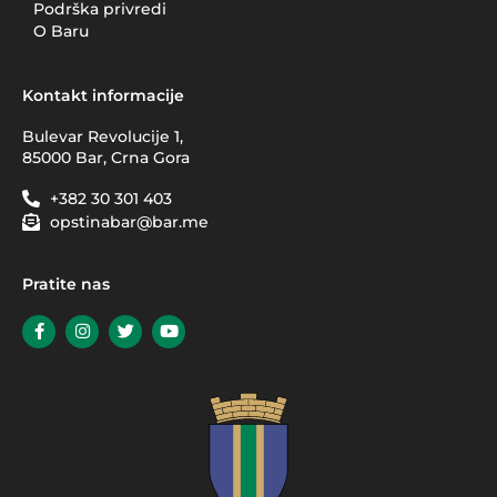
Podrška privredi
O Baru
Kontakt informacije
Bulevar Revolucije 1,
85000 Bar, Crna Gora
+382 30 301 403
opstinabar@bar.me
Pratite nas