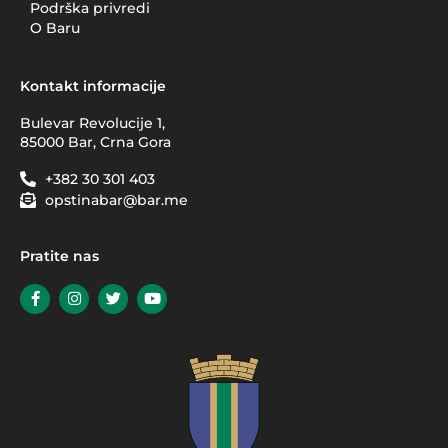
Podrška privredi
O Baru
Kontakt informacije
Bulevar Revolucije 1,
85000 Bar, Crna Gora
+382 30 301 403
opstinabar@bar.me
Pratite nas