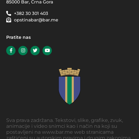
85000 Bar, Crna Gora
+382 30 301 403
opstinabar@bar.me
Pratite nas
Sva prava zadržana. Tekstovi, slike, grafike, zvuk,
animacije i video snimci kao i način na koji su
postavljeni na www.bar.me web stranicama
zaštićeni su autorskim pravima i drugim zakonima