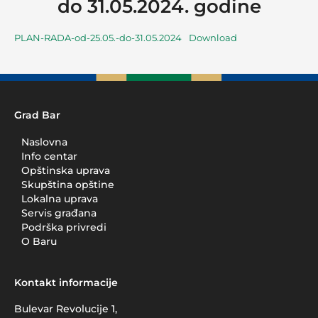
do 31.05.2024. godine
PLAN-RADA-od-25.05.-do-31.05.2024
Download
Grad Bar
Naslovna
Info centar
Opštinska uprava
Skupština opštine
Lokalna uprava
Servis građana
Podrška privredi
O Baru
Kontakt informacije
Bulevar Revolucije 1,