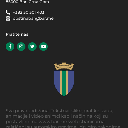
85000 Bar, Crna Gora
+382 30 301 403
opstinabar@bar.me
Pratite nas
Sva prava zadržana. Tekstovi, slike, grafike, zvuk,
animacije i video snimci kao i način na koji su
postavljeni na www.bar.me web stranicama
zaštićeni su autorskim pravima i drugim zakonima