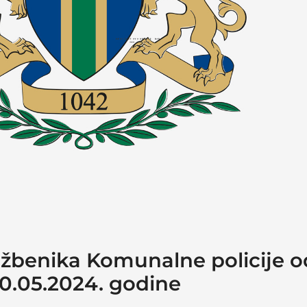
užbenika Komunalne policije o
10.05.2024. godine