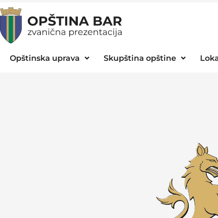
Opštinska uprava
Skupština opštine
Loka