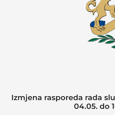
Izmjena rasporeda rada sl
04.05. do 