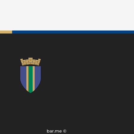
bar.me ©