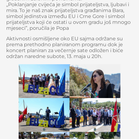
„Poklanjanje cvijeća je simbol prijateljstva, ljubavi i
mira. To je naš znak prijateljstva građanima Bara,
simbol jedinstva između EU i Crne Gore i simbol
prijateljstva koji će ostati u ovom gradu još mnogo
mjeseci”, poručila je Popa
Aktivnosti osmišljene oko EU sajma održane su
prema prethodno planiranom programu dok je
koncert planiran za večernje sate odložen i biće
održan naredne subote, 13. maja u 20h.