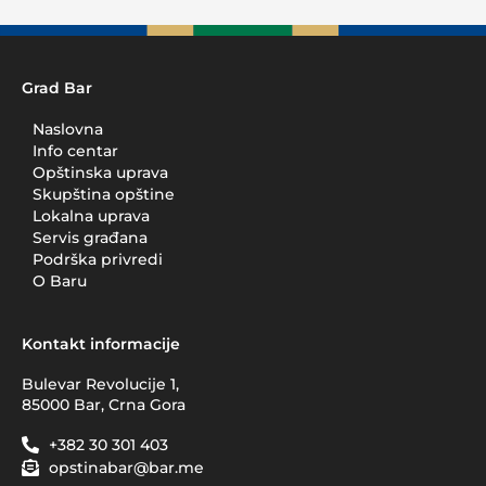
Grad Bar
Naslovna
Info centar
Opštinska uprava
Skupština opštine
Lokalna uprava
Servis građana
Podrška privredi
O Baru
Kontakt informacije
Bulevar Revolucije 1,
85000 Bar, Crna Gora
+382 30 301 403
opstinabar@bar.me