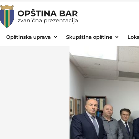
Opštinska uprava
Skupština opštine
Loka