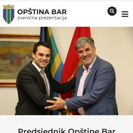
Predsjednik Opštine Bar