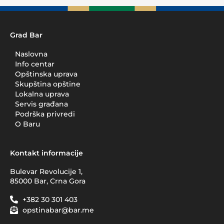
Grad Bar
Naslovna
Info centar
Opštinska uprava
Skupština opštine
Lokalna uprava
Servis građana
Podrška privredi
O Baru
Kontakt informacije
Bulevar Revolucije 1,
85000 Bar, Crna Gora
+382 30 301 403
opstinabar@bar.me