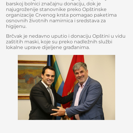
barskoj bolnici značajnu donaciju, dok je
najugroženije stanovnike preko Opštinske
organizacije Crvenog krsta pomagao paketima
osnovnih životnih namirnica i sredstava za
higijenu.
Brčvak je nedavno uputio i donaciju Opštini u vidu
zaštitih maski, koje su preko nadležnih službi
lokalne uprave dijeljene građanima.