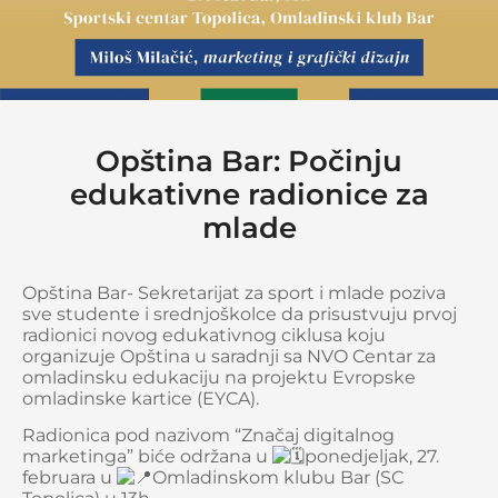
Opština Bar: Počinju
edukativne radionice za
mlade
Opština Bar- Sekretarijat za sport i mlade poziva
sve studente i srednjoškolce da prisustvuju prvoj
radionici novog edukativnog ciklusa koju
organizuje Opština u saradnji sa NVO Centar za
omladinsku edukaciju na projektu Evropske
omladinske kartice (EYCA).
Radionica pod nazivom “Značaj digitalnog
marketinga” biće održana u
ponedjeljak, 27.
februara u
Omladinskom klubu Bar (SC