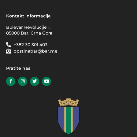
Kontakt informacije
Bulevar Revolucije 1,
85000 Bar, Crna Gora
+382 30 301 403
opstinabar@bar.me
Pratite nas