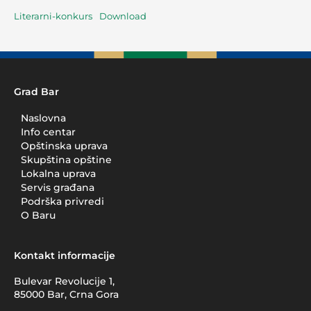
Literarni-konkurs
Download
Grad Bar
Naslovna
Info centar
Opštinska uprava
Skupština opštine
Lokalna uprava
Servis građana
Podrška privredi
O Baru
Kontakt informacije
Bulevar Revolucije 1,
85000 Bar, Crna Gora