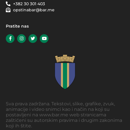
+382 30 301 403
opstinabar@bar.me
Pratite nas
Sva prava zadržana. Tekstovi, slike, grafike, zvuk,
animacije i video snimci kao i način na koji su
postavljeni na www.bar.me web stranicama
zaštićeni su autorskim pravima i drugim zakonima
koji ih štite.