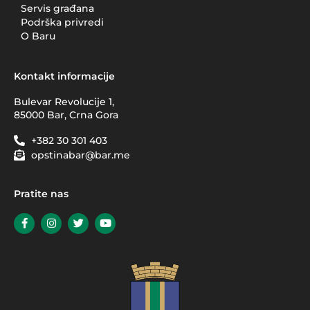
Servis građana
Podrška privredi
O Baru
Kontakt informacije
Bulevar Revolucije 1,
85000 Bar, Crna Gora
+382 30 301 403
opstinabar@bar.me
Pratite nas