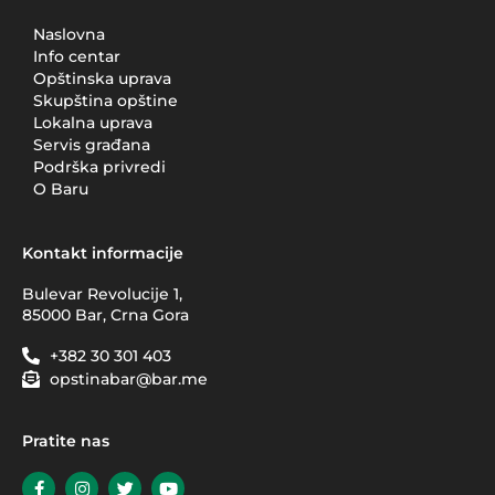
Naslovna
Info centar
Opštinska uprava
Skupština opštine
Lokalna uprava
Servis građana
Podrška privredi
O Baru
Kontakt informacije
Bulevar Revolucije 1,
85000 Bar, Crna Gora
+382 30 301 403
opstinabar@bar.me
Pratite nas