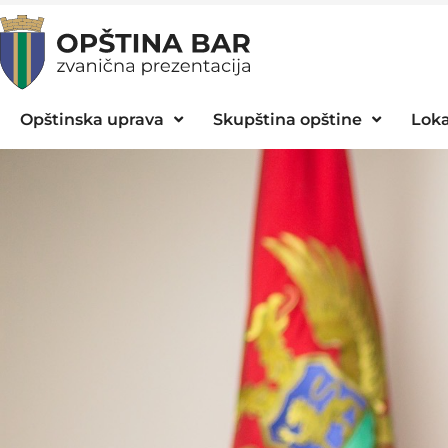
Opštinska uprava
Skupština opštine
Loka