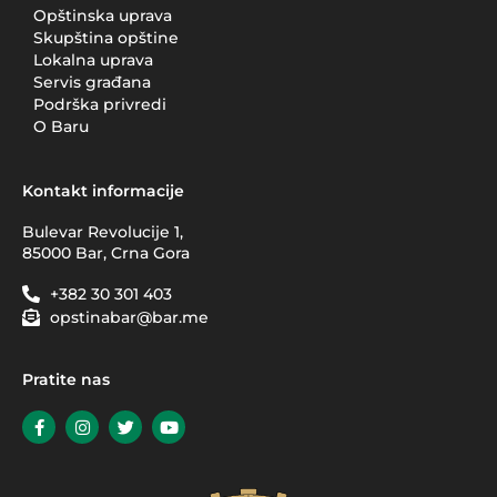
Opštinska uprava
Skupština opštine
Lokalna uprava
Servis građana
Podrška privredi
O Baru
Kontakt informacije
Bulevar Revolucije 1,
85000 Bar, Crna Gora
+382 30 301 403
opstinabar@bar.me
Pratite nas