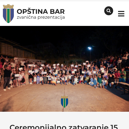
Ceremonijalno zatvaranje 15.