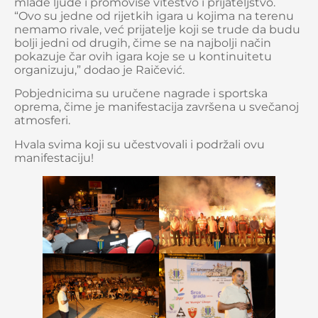
mlade ljude i promoviše viteštvo i prijateljstvo.
“Ovo su jedne od rijetkih igara u kojima na terenu
nemamo rivale, već prijatelje koji se trude da budu
bolji jedni od drugih, čime se na najbolji način
pokazuje čar ovih igara koje se u kontinuitetu
organizuju,” dodao je Raičević.
Pobjednicima su uručene nagrade i sportska
oprema, čime je manifestacija završena u svečanoj
atmosferi.
Hvala svima koji su učestvovali i podržali ovu
manifestaciju!