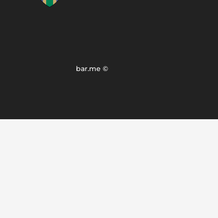
bar.me ©