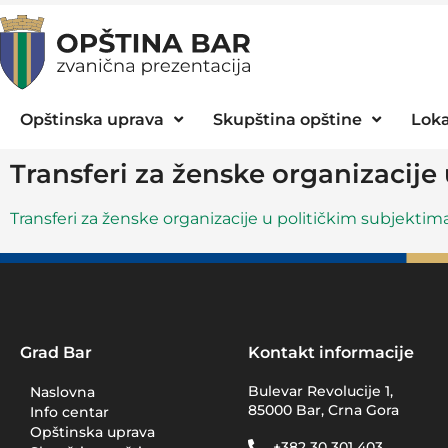
Opštinska uprava
Skupština opštine
Loka
Transferi za ženske organizacije
Transferi za ženske organizacije u političkim subjektim
Grad Bar
Kontakt informacije
Bulevar Revolucije 1,
Naslovna
85000 Bar, Crna Gora
Info centar
Opštinska uprava
+382 30 301 403